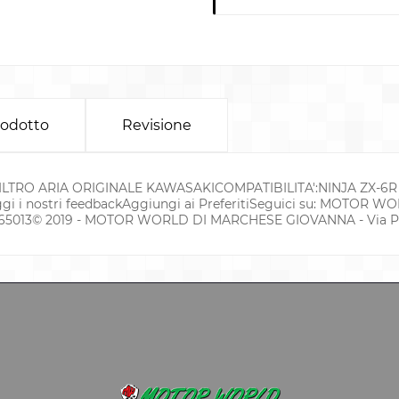
rodotto
Revisione
:FILTRO ARIA ORIGINALE KAWASAKICOMPATIBILITA':NINJA ZX-6R
i i nostri feedbackAggiungi ai PreferitiSeguici su: MOTOR WO
65013© 2019 - MOTOR WORLD DI MARCHESE GIOVANNA - Via Pomp