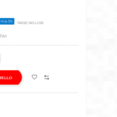
rmia 5%
TASSE INCLUSE
TIVI
RELLO