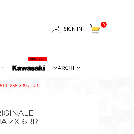
0
SIGN IN
ORIGINALI
MARCHI
6RR 636 2003 2004
RIGINALE
A ZX-6RR