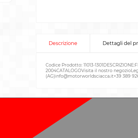
Descrizione
Dettagli del p
Codice Prodotto: 11013-1301DESCRIZIONE
2004CATALOGOVisita il nostro negozioLegg
(AG)
info@motorworldsciacca.it
+39 389 92