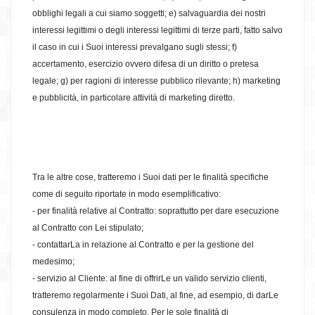
obblighi legali a cui siamo soggetti; e) salvaguardia dei nostri
interessi legittimi o degli interessi legittimi di terze parti, fatto salvo
il caso in cui i Suoi interessi prevalgano sugli stessi; f)
accertamento, esercizio ovvero difesa di un diritto o pretesa
legale; g) per ragioni di interesse pubblico rilevante; h) marketing
e pubblicità, in particolare attività di marketing diretto.
Tra le altre cose, tratteremo i Suoi dati per le finalità specifiche
come di seguito riportate in modo esemplificativo:
- per finalità relative al Contratto: soprattutto per dare esecuzione
al Contratto con Lei stipulato;
- contattarLa in relazione al Contratto e per la gestione del
medesimo;
- servizio al Cliente: al fine di offrirLe un valido servizio clienti,
tratteremo regolarmente i Suoi Dati, al fine, ad esempio, di darLe
consulenza in modo completo. Per le sole finalità di