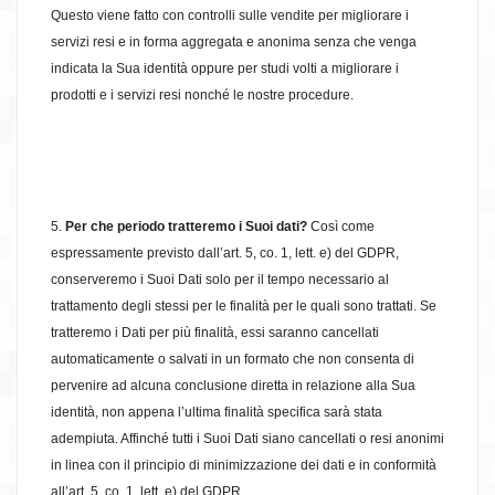
Questo viene fatto con controlli sulle vendite per migliorare i
servizi resi e in forma aggregata e anonima senza che venga
indicata la Sua identità oppure per studi volti a migliorare i
prodotti e i servizi resi nonché le nostre procedure.
5.
Per che periodo tratteremo i Suoi dati?
Così come
espressamente previsto dall’art. 5, co. 1, lett. e) del GDPR,
conserveremo i Suoi Dati solo per il tempo necessario al
trattamento degli stessi per le finalità per le quali sono trattati. Se
tratteremo i Dati per più finalità, essi saranno cancellati
automaticamente o salvati in un formato che non consenta di
pervenire ad alcuna conclusione diretta in relazione alla Sua
identità, non appena l’ultima finalità specifica sarà stata
adempiuta. Affinché tutti i Suoi Dati siano cancellati o resi anonimi
in linea con il principio di minimizzazione dei dati e in conformità
all’art. 5, co. 1, lett. e) del GDPR.