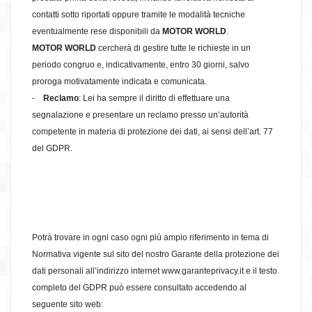
contatti sotto riportati oppure tramite le modalità tecniche
eventualmente rese disponibili da
MOTOR WORLD
.
MOTOR WORLD
cercherà di gestire tutte le richieste in un
periodo congruo e, indicativamente, entro 30 giorni, salvo
proroga motivatamente indicata e comunicata.
-
Reclamo
: Lei ha sempre il diritto di effettuare una
segnalazione e presentare un reclamo presso un’autorità
competente in materia di protezione dei dati, ai sensi dell’art. 77
del GDPR.
Potrà trovare in ogni caso ogni più ampio riferimento in tema di
Normativa vigente sul sito del nostro Garante della protezione dei
dati personali all’indirizzo internet www.garanteprivacy.it e il testo
completo del GDPR può essere consultato accedendo al
seguente sito web: