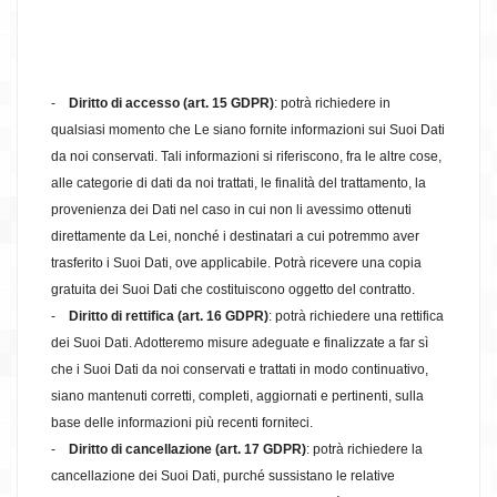
-
Diritto di accesso (art. 15 GDPR)
: potrà richiedere in
qualsiasi momento che Le siano fornite informazioni sui Suoi Dati
da noi conservati. Tali informazioni si riferiscono, fra le altre cose,
alle categorie di dati da noi trattati, le finalità del trattamento, la
provenienza dei Dati nel caso in cui non li avessimo ottenuti
direttamente da Lei, nonché i destinatari a cui potremmo aver
trasferito i Suoi Dati, ove applicabile. Potrà ricevere una copia
gratuita dei Suoi Dati che costituiscono oggetto del contratto.
-
Diritto di rettifica (art. 16 GDPR)
: potrà richiedere una rettifica
dei Suoi Dati. Adotteremo misure adeguate e finalizzate a far sì
che i Suoi Dati da noi conservati e trattati in modo continuativo,
siano mantenuti corretti, completi, aggiornati e pertinenti, sulla
base delle informazioni più recenti forniteci.
-
Diritto di cancellazione (art. 17 GDPR)
: potrà richiedere la
cancellazione dei Suoi Dati, purché sussistano le relative