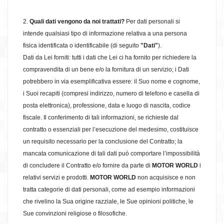
2.
Quali dati vengono da noi trattati?
Per dati personali si
intende qualsiasi tipo di informazione relativa a una persona
fisica identificata o identificabile (di seguito
"Dati"
).
Dati da Lei forniti: tutti i dati che Lei ci ha fornito per richiedere la
compravendita di un bene e/o la fornitura di un servizio; i Dati
potrebbero in via esemplificativa essere: il Suo nome e cognome,
i Suoi recapiti (compresi indirizzo, numero di telefono e casella di
posta elettronica), professione, data e luogo di nascita, codice
fiscale. Il conferimento di tali informazioni, se richieste dal
contratto o essenziali per l’esecuzione del medesimo, costituisce
un requisito necessario per la conclusione del Contratto; la
mancata comunicazione di tali dati può comportare l’impossibilità
di concludere il Contratto e/o fornire da parte di
MOTOR WORLD
i
relativi servizi e prodotti.
MOTOR WORLD
non acquisisce e non
tratta categorie di dati personali, come ad esempio informazioni
che rivelino la Sua origine razziale, le Sue opinioni politiche, le
Sue convinzioni religiose o filosofiche.