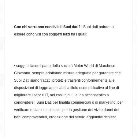
Con chi verranno condivisi i Suoi dati?
I Suoi dati potranno
essere condivisi con soggetti terzi fra i quali:
• soggetti facenti parte della società Motor World di Marchese
Giovanna
sempre adottando misure adeguate per garantire che i
Suoi Dati siano trattati, protetti e trasferiti conformemente alle
disposizioni di legge applicabili a titolo esemplificativo al fine di
migliorare i servizi IT, nei casi in cui Lei ha acconsentito a
condividere i Suoi Dati per finalità commerciali o di marketing, per
verificare reclami e richieste, per la gestione dei vizi e danni dei
beni compravenduti, erogazione dei servizi aggiuntivi richiesti