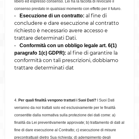
libero ed espresso consenso. Lei ha la facoltà di revocare il
consenso prestato in qualsiasi momento con effetto per il futuro.
•
al fine di
Esecuzione di un contratto:
concludere e dare esecuzione al contratto
richiesto è necessario avere accesso e
trattare determinati Dati.
•
Conformità con un obbligo legale art. 6(1)
al fine di garantire la
paragrafo 1(c) GDPR):
conformità con tali prescrizioni, dobbiamo
trattare determinati dat
4.
Per quali finalità vengono trattati i Suoi Dati?
I Suoi Dati
verranno da noi trattati solo ed esclusivamente per le finalità
consentite dalla normativa sulla protezione dei dati come: a)
finalità da Lei preventivamente approvate; b) trattamento di dati al
fine di dare esecuzione al Contratto; c) esecuzione di misure
precontrattuali dietro Sua richiesta; d) adempimento degli