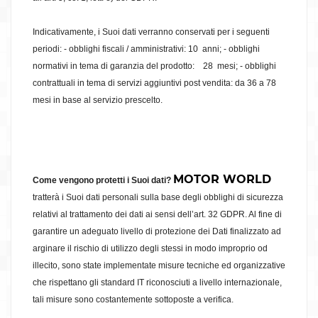
Indicativamente, i Suoi dati verranno conservati per i seguenti
periodi: - obblighi fiscali / amministrativi: 10 anni; - obblighi
normativi in tema di garanzia del prodotto: 28 mesi; - obblighi
contrattuali in tema di servizi aggiuntivi post vendita: da 36 a 78
mesi in base al servizio prescelto.
MOTOR WORLD
Come vengono protetti i Suoi dati?
tratterà i Suoi dati personali sulla base degli obblighi di sicurezza
relativi al trattamento dei dati ai sensi dell’art. 32 GDPR. Al fine di
garantire un adeguato livello di protezione dei Dati finalizzato ad
arginare il rischio di utilizzo degli stessi in modo improprio od
illecito, sono state implementate misure tecniche ed organizzative
che rispettano gli standard IT riconosciuti a livello internazionale,
tali misure sono costantemente sottoposte a verifica.