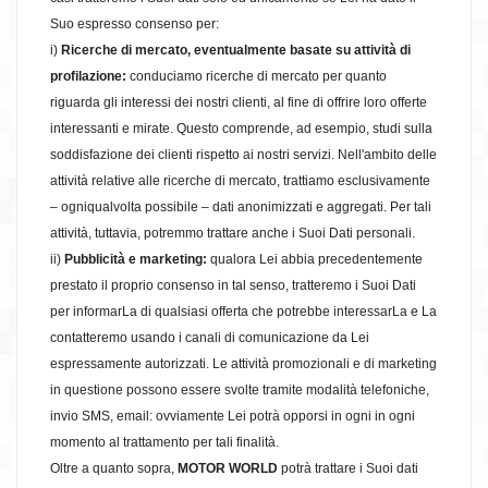
Suo espresso consenso per:
i)
Ricerche di mercato, eventualmente basate su attività di
profilazione:
conduciamo ricerche di mercato per quanto
riguarda gli interessi dei nostri clienti, al fine di offrire loro offerte
interessanti e mirate. Questo comprende, ad esempio, studi sulla
soddisfazione dei clienti rispetto ai nostri servizi. Nell'ambito delle
attività relative alle ricerche di mercato, trattiamo esclusivamente
– ogniqualvolta possibile – dati anonimizzati e aggregati. Per tali
attività, tuttavia, potremmo trattare anche i Suoi Dati personali.
ii)
Pubblicità e marketing:
qualora Lei abbia precedentemente
prestato il proprio consenso in tal senso, tratteremo i Suoi Dati
per informarLa di qualsiasi offerta che potrebbe interessarLa e La
contatteremo usando i canali di comunicazione da Lei
espressamente autorizzati. Le attività promozionali e di marketing
in questione possono essere svolte tramite modalità telefoniche,
invio SMS, email: ovviamente Lei potrà opporsi in ogni in ogni
momento al trattamento per tali finalità.
Oltre a quanto sopra,
MOTOR WORLD
potrà trattare i Suoi dati