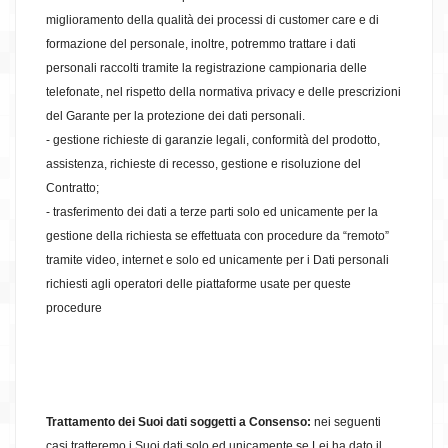
miglioramento della qualità dei processi di customer care e di
formazione del personale, inoltre, potremmo trattare i dati
personali raccolti tramite la registrazione campionaria delle
telefonate, nel rispetto della normativa privacy e delle prescrizioni
del Garante per la protezione dei dati personali.
- gestione richieste di garanzie legali, conformità del prodotto,
assistenza, richieste di recesso, gestione e risoluzione del
Contratto;
- trasferimento dei dati a terze parti solo ed unicamente per la
gestione della richiesta se effettuata con procedure da “remoto”
tramite video, internet e solo ed unicamente per i Dati personali
richiesti agli operatori delle piattaforme usate per queste
procedure
Trattamento dei Suoi dati soggetti a Consenso:
nei seguenti
casi tratteremo i Suoi dati solo ed unicamente se Lei ha dato il