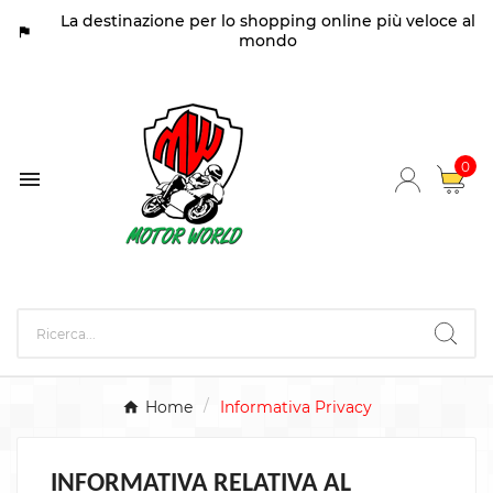
La destinazione per lo shopping online più veloce al
assistant_photo
mondo
0

Home
Informativa Privacy
INFORMATIVA RELATIVA AL