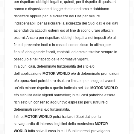
per rispettare obblighi legali e, quindi, per il rispetto di qualsiasi
norma o disposizione di legge che intendiamo e dobbiamo
rispettare oppure per la sicurezza dei Dati per misure
indispensabili per assicurare la sicurezza dei Suoi dati e dei dati
aziendali da attacchi esterni e/o al fine di scongiurare attacchi
esterni. Ancora per rispettare obblighi legali a noi imposti e/o al
fine di prevenire frodi o in caso di contenzioso. In ultimo, per
finalità obbligatorie fiscali, contabili ed amministrative sempre in
ossequio e nel rispetto delle normative vigenti.
In alcuni casi, determinate funzionalità del sito e/o
dell’applicazione
MOTOR WORLD
e/o di determinate promozioni
e/o operazioni potrebbero risultare limitate per i soggetti aventi
un’età minore rispetto a quella indicata nel sito
MOTOR WORLD
e/o stabilita dalle vigenti normative; in tali casi potrebbe essere
richiesto un consenso aggiuntivo espresso per usufruire di
determinati servizi e/o funzionalità.
Infine,
MOTOR WORLD
potrà trattare i Suoi dati per la
salvaguardia di interessi legittimi della medesima
MOTOR
WORLD
fatto salvo il caso in cui i Suoi interessi prevalgano.