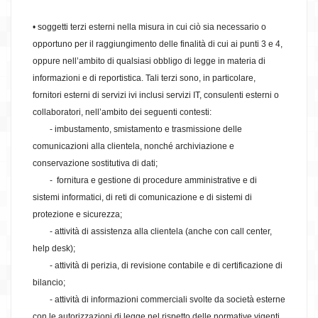
• soggetti terzi esterni nella misura in cui ciò sia necessario o
opportuno per il raggiungimento delle finalità di cui ai punti 3 e 4,
oppure nell’ambito di qualsiasi obbligo di legge in materia di
informazioni e di reportistica. Tali terzi sono, in particolare,
fornitori esterni di servizi ivi inclusi servizi IT, consulenti esterni o
collaboratori, nell’ambito dei seguenti contesti:
- imbustamento, smistamento e trasmissione delle
comunicazioni alla clientela, nonché archiviazione e
conservazione sostitutiva di dati;
- fornitura e gestione di procedure amministrative e di
sistemi informatici, di reti di comunicazione e di sistemi di
protezione e sicurezza;
- attività di assistenza alla clientela (anche con call center,
help desk);
- attività di perizia, di revisione contabile e di certificazione di
bilancio;
- attività di informazioni commerciali svolte da società esterne
con le autorizzazioni di legge nel rispetto delle normative vigenti,