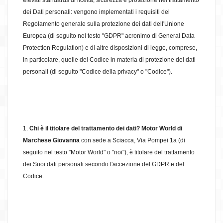
elevati standards di liceità, sicurezza e protezione nel trattamento
dei Dati personali: vengono implementati i requisiti del
Regolamento generale sulla protezione dei dati dell'Unione
Europea (di seguito nel testo "GDPR" acronimo di General Data
Protection Regulation) e di altre disposizioni di legge, comprese,
in particolare, quelle del Codice in materia di protezione dei dati
personali (di seguito "Codice della privacy" o "Codice").
1.
Chi è il titolare del trattamento dei dati? Motor World di
Marchese Giovanna
con sede a Sciacca, Via Pompei 1a (di
seguito nel testo "Motor World" o "noi"), è titolare del trattamento
dei Suoi dati personali secondo l'accezione del GDPR e del
Codice.