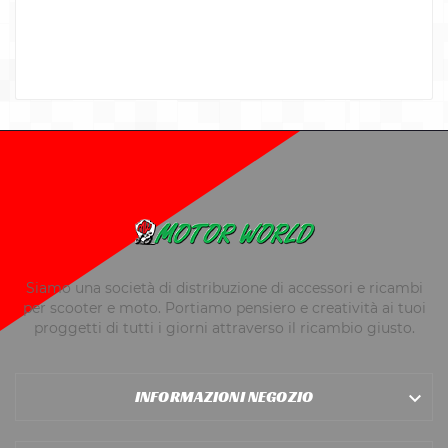
Siamo una società di distribuzione di accessori e ricambi
per scooter e moto. Portiamo pensiero e creatività ai tuoi
proggetti di tutti i giorni attraverso il ricambio giusto.
INFORMAZIONI NEGOZIO
