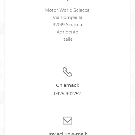
Motor World Sciacca
Via Pompei 1a
92019 Sciacca
Agrigento
Italia
Chiamaci:
0925-902752
Inviaci un'e-mail: