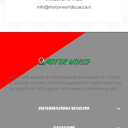
info@motorworldsciacca.it
Siamo una società di distribuzione di accessori e ricambi
per scooter e moto. Portiamo pensiero e creatività ai tuoi
proggetti di tutti i giorni attraverso il ricambio giusto.
INFORMAZIONI NEGOZIO

CATEGORY