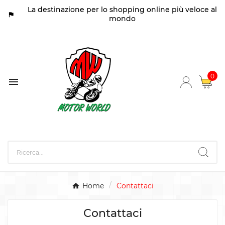
La destinazione per lo shopping online più veloce al
assistant_photo
mondo
0

Home
Contattaci
Contattaci