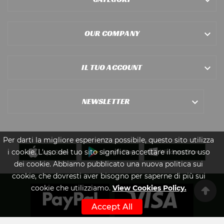

OUR COMPANY

IL TUO ACCOUNT

NEWSLETTER

Per darti la migliore esperienza possibile, questo sito utilizza
i cookie. L'uso del tuo sito significa accettare il nostro uso
dei cookie. Abbiamo pubblicato una nuova politica sui
cookie, che dovresti aver bisogno per saperne di più sui
cookie che utilizziamo.
View Cookies Policy.
Accept All