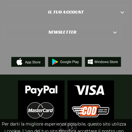
IL TUO ACCOUNT

NEWSLETTER

Per darti la migliore esperienza possibile, questo sito utilizza
i cookie. L'uso del tuo sito significa accettare il nostro uso