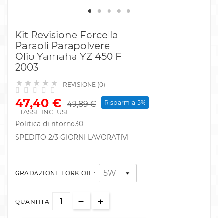
Kit Revisione Forcella
Paraoli Parapolvere
Olio Yamaha YZ 450 F
2003





REVISIONE (0)
47,40 €
Risparmia 5%
49,89 €
TASSE INCLUSE
Politica di ritorno30
SPEDITO 2/3 GIORNI LAVORATIVI
GRADAZIONE FORK OIL :
QUANTITA