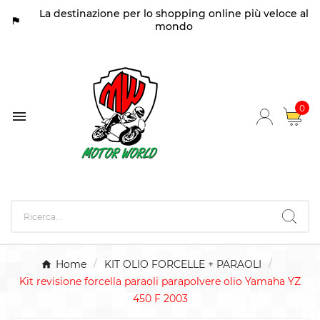
La destinazione per lo shopping online più veloce al
assistant_photo
mondo
0

Home
KIT OLIO FORCELLE + PARAOLI
Kit revisione forcella paraoli parapolvere olio Yamaha YZ
450 F 2003