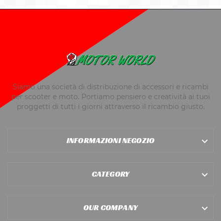
Siamo una società di distribuzione di accessori e ricambi
per scooter e moto. Portiamo pensiero e creatività ai tuoi
proggetti di tutti i giorni attraverso il ricambio giusto.
INFORMAZIONI NEGOZIO

CATEGORY

OUR COMPANY
