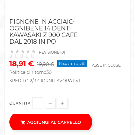
PIGNONE IN ACCIAIO
OGNIBENE 14 DENTI
KAWASAKI Z 900 CAFE
DAL 2018 IN POI





REVISIONE (0)
18,91 €
Risparmia 5%
19,90 €
TASSE INCLUSE
Politica di ritorno30
SPEDITO 2/3 GIORNI LAVORATIVI
QUANTITA
AGGIUNGI AL CARRELLO
