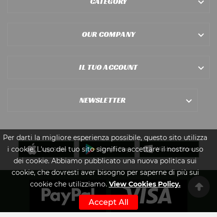
CATEGORY

OUR COMPANY

IL TUO ACCOUNT

NEWSLETTER

Per darti la migliore esperienza possibile, questo sito utilizza
i cookie. L'uso del tuo sito significa accettare il nostro uso
dei cookie. Abbiamo pubblicato una nuova politica sui
cookie, che dovresti aver bisogno per saperne di più sui
cookie che utilizziamo.
View Cookies Policy.
Accept All