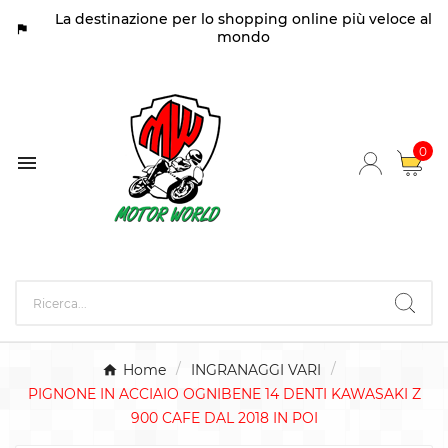
La destinazione per lo shopping online più veloce al
assistant_photo
mondo
0

Home
INGRANAGGI VARI
PIGNONE IN ACCIAIO OGNIBENE 14 DENTI KAWASAKI Z
900 CAFE DAL 2018 IN POI